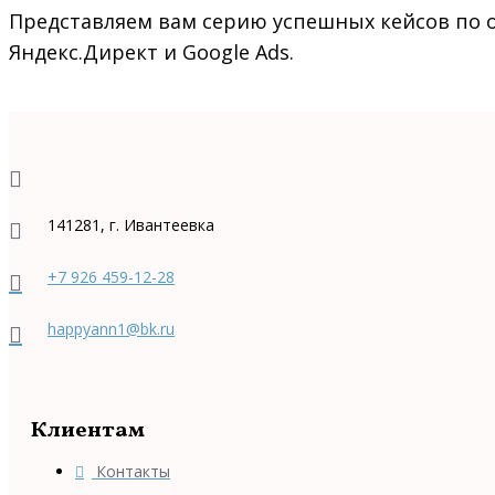
Представляем вам серию успешных кейсов по
Яндекс.Директ и Google Ads.
Кейсы можно посмотреть сразу:
141281, г. Ивантеевка
+7 926 459-12-28
happyann1@bk.ru
Клиентам
Контакты