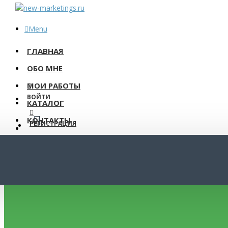
Menu
ГЛАВНАЯ
ОБО МНЕ
Меню
МОИ РАБОТЫ
Your Cart
ВОЙТИ
КАТАЛОГ
КОНТАКТЫ
РЕГИСТРАЦИЯ